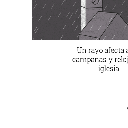
Un rayo afecta a
campanas y reloj
iglesia