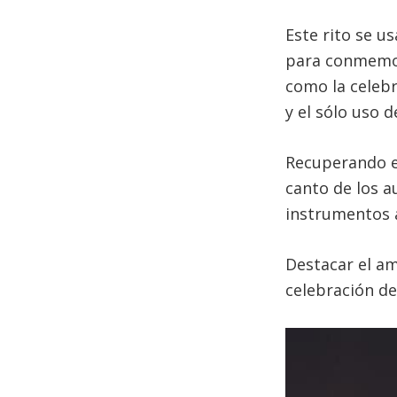
Este rito se u
para conmemora
como la celebr
y el sólo uso 
Recuperando es
canto de los a
instrumentos 
Destacar el am
celebración de