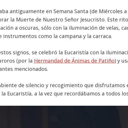
saba antiguamente en Semana Santa (de Miércoles a 
r la Muerte de Nuestro Señor Jesucristo. Este rit
ación a oscuras, sólo con la iluminación de velas, c
de instrumentos como la campana y la carraca.
tos signos, se celebró la Eucaristía con la iluminaci
uroros (por la
Hermandad de Ánimas de Patiño
) y u
antes mencionados.
biente de silencio y recogimiento que disfrutamos 
 la Eucaristía, a la vez que recordábamos a todos los