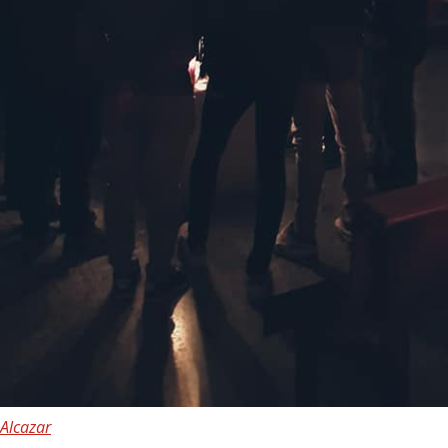
 Alcazar