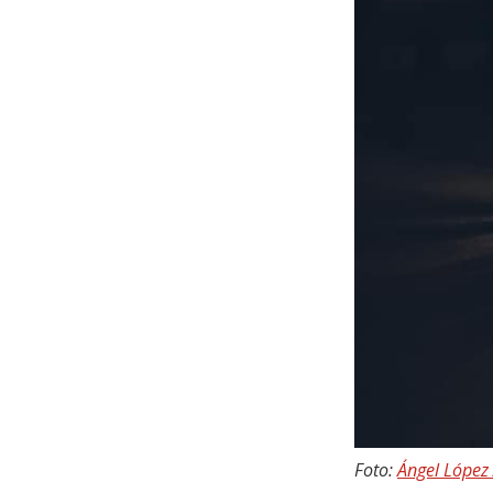
Foto:
Ángel López