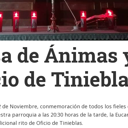
a de Ánimas 
cio de Tiniebl
2 de Noviembre, conmemoración de todos los fieles 
tra parroquia a las 20:30 horas de la tarde, la Eucar
icional rito de Oficio de Tinieblas.