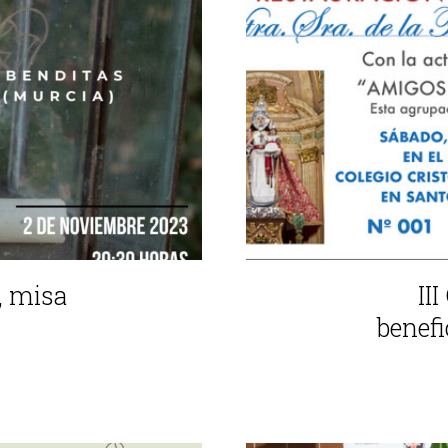
s, misa
II
benefi