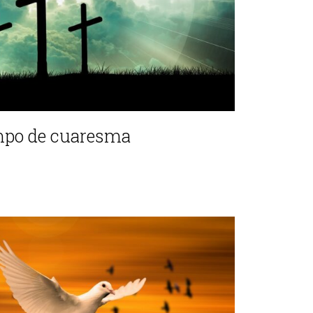
mpo de cuaresma