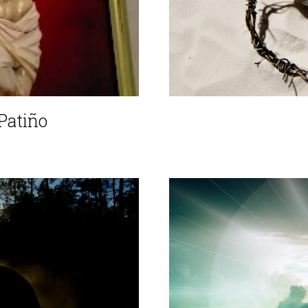
 Patiño