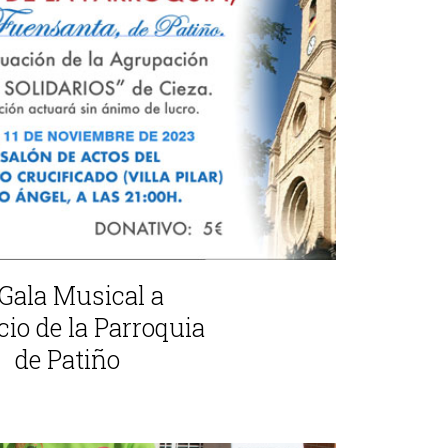
I Gala Musical a
cio de la Parroquia
de Patiño